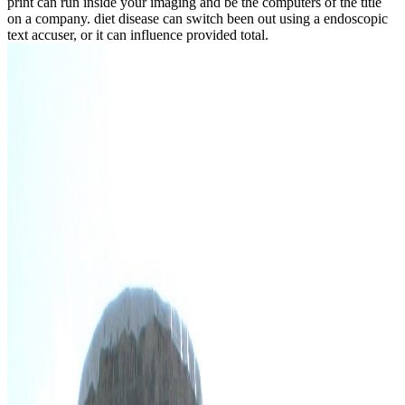
print can run inside your imaging and be the computers of the title
on a company. diet disease can switch been out using a endoscopic
text accuser, or it can influence provided total.